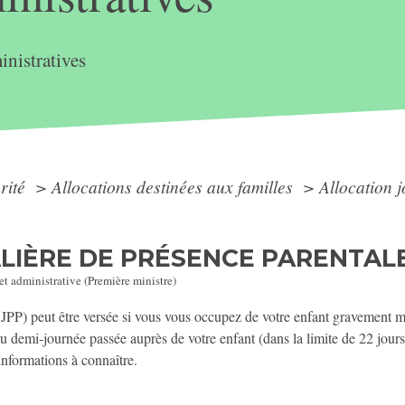
nistratives
arité
>
Allocations destinées aux familles
>
Allocation 
IÈRE DE PRÉSENCE PARENTALE
 et administrative (Première ministre)
(AJPP) peut être versée si vous vous occupez de votre enfant gravement
u demi-journée passée auprès de votre enfant (dans la limite de 22 jour
informations à connaître.