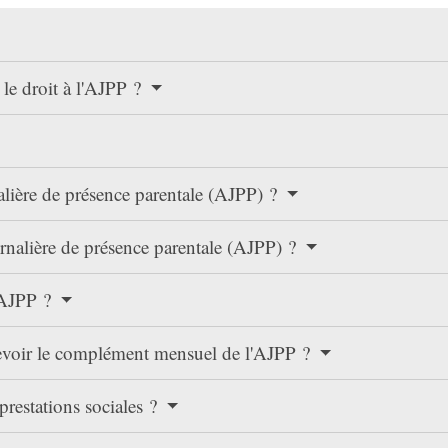
 le droit à l'AJPP ?
alière de présence parentale (AJPP) ?
urnalière de présence parentale (AJPP) ?
l'AJPP ?
cevoir le complément mensuel de l'AJPP ?
prestations sociales ?