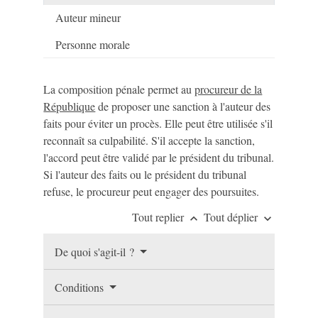
Auteur mineur
Personne morale
La composition pénale permet au
procureur de la
République
de proposer une sanction à l'auteur des
faits pour éviter un procès. Elle peut être utilisée s'il
reconnaît sa culpabilité. S'il accepte la sanction,
l'accord peut être validé par le président du tribunal.
Si l'auteur des faits ou le président du tribunal
refuse, le procureur peut engager des poursuites.
Tout replier
Tout déplier
keyboard_arrow_up
keyboard_arrow_down
De quoi s'agit-il ?
Conditions