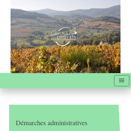
menu
Démarches administratives