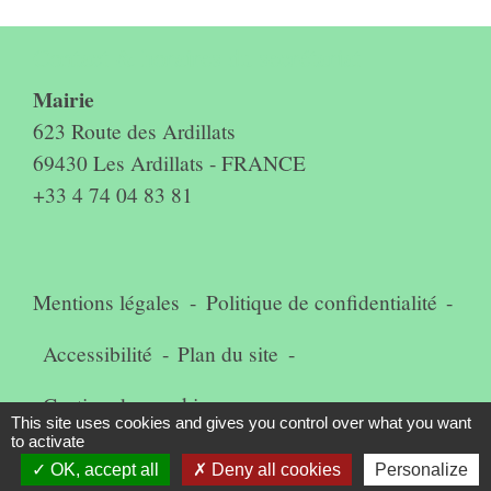
Contact & horaires du secrétariat
Mairie
623 Route des Ardillats
69430 Les Ardillats - FRANCE
+33 4 74 04 83 81
Mentions légales
-
Politique de confidentialité
-
Accessibilité
-
Plan du site
-
Gestion des cookies
This site uses cookies and gives you control over what you want
to activate
OK, accept all
Deny all cookies
Personalize
Site créé en partenariat avec Réseau des Communes