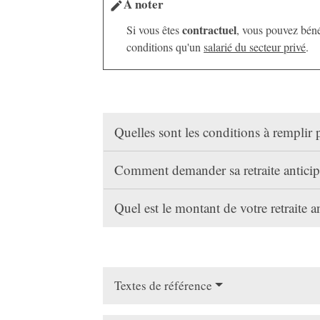
À noter
edit
contractuel
Si vous êtes
, vous pouvez bénéf
conditions qu'un
salarié du secteur privé
.
Quelles sont les conditions à remplir 
Comment demander sa retraite antici
Quel est le montant de votre retraite 
Textes de référence