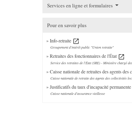
Services en ligne et formulaires
Pour en savoir plus
Info-retraite
open_in_new
Groupement d'intérêt public "Union retraite"
Retraites des fonctionnaires de l'État
open_in_new
Service des retraites de l'État (SRE) - Ministère chargé de
Caisse nationale de retraites des agents de
Caisse nationale de retraite des agents des collectivités 
Justificatifs du taux d'incapacité permanen
Caisse nationale d'assurance vieillesse