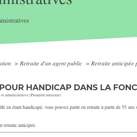
nistratives
ation
>
Retraite d'un agent public
>
Retraite anticipée
 POUR HANDICAP DANS LA FON
 et administrative (Première ministre)
illé en étant handicapé, vous pouvez partir en retraite à partir de 55 ans
 retraite anticipée.