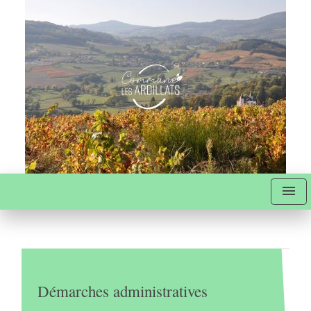
menu
Démarches administratives