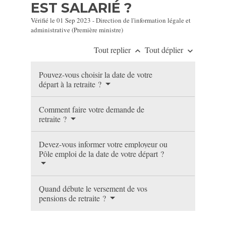
EST SALARIÉ ?
Vérifié le 01 Sep 2023 - Direction de l'information légale et
administrative (Première ministre)
Tout replier
Tout déplier
keyboard_arrow_up
keyboard_arrow_down
Pouvez-vous choisir la date de votre
départ à la retraite ?
Comment faire votre demande de
retraite ?
Devez-vous informer votre employeur ou
Pôle emploi de la date de votre départ ?
Quand débute le versement de vos
pensions de retraite ?