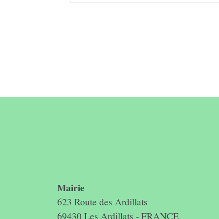
Contact &
horaires du
secrétariat
Mairie
623 Route des Ardillats
69430 Les Ardillats - FRANCE