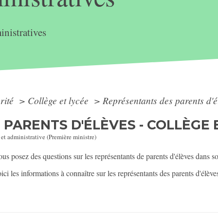
nistratives
arité
>
Collège et lycée
>
Représentants des parents d'él
PARENTS D'ÉLÈVES - COLLÈGE 
 et administrative (Première ministre)
ous posez des questions sur les représentants de parents d'élèves dans s
ici les informations à connaître sur les représentants des parents d'élèv