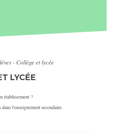
èves - Collège et lycée
ET LYCÉE
on établissement ?
es dans l'enseignement secondaire.