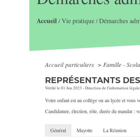
Accueil
Vie pratique
Démarches admi
/
/
Accueil particuliers
>
Famille - Scol
REPRÉSENTANTS DES 
Vérifié le 01 Jun 2023 - Direction de l'information légale
Votre enfant est au collège ou au lycée et vous v
Candidature, élection, rôle, durée du mandat : vo
Général
Mayotte
La Réunion