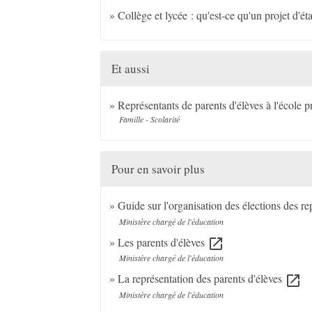
Collège et lycée : qu'est-ce qu'un projet d'é
Et aussi
Représentants de parents d'élèves à l'école p
Famille - Scolarité
Pour en savoir plus
Guide sur l'organisation des élections des r
Ministère chargé de l'éducation
Les parents d'élèves
open_in_new
Ministère chargé de l'éducation
La représentation des parents d'élèves
open_in_new
Ministère chargé de l'éducation