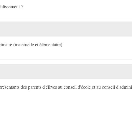
tablissement ?
rimaire (maternelle et élémentaire)
eprésentants des parents d'élèves au conseil d'école et au conseil d'adm