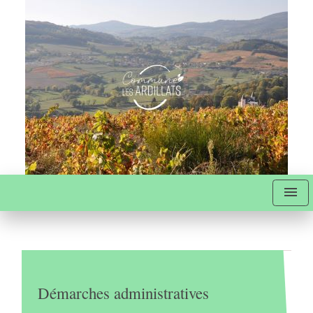
menu
Démarches administratives