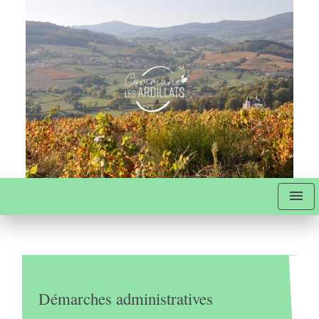
menu
Démarches administratives