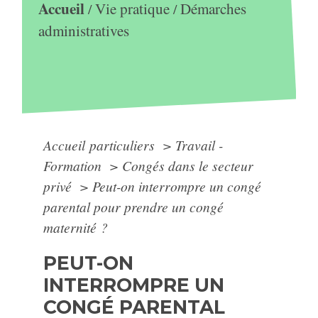
Accueil
Vie pratique
Démarches
/
/
administratives
Accueil particuliers
>
Travail -
Formation
>
Congés dans le secteur
privé
>
Peut-on interrompre un congé
parental pour prendre un congé
maternité ?
PEUT-ON
INTERROMPRE UN
CONGÉ PARENTAL