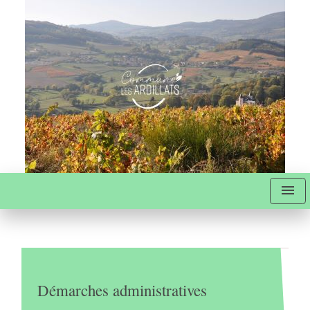
menu
Démarches administratives