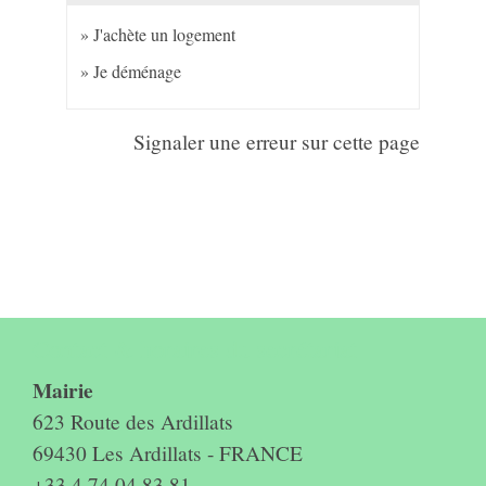
J'achète un logement
Je déménage
Signaler une erreur sur cette page
Contact & horaires du secrétariat
Mairie
623 Route des Ardillats
69430 Les Ardillats - FRANCE
+33 4 74 04 83 81