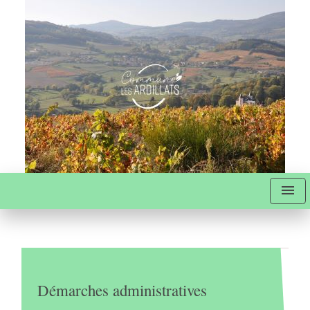
menu
Démarches administratives