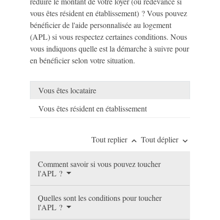
réduire le montant de votre loyer (ou redevance si
vous êtes résident en établissement) ? Vous pouvez
bénéficier de l'aide personnalisée au logement
(APL) si vous respectez certaines conditions. Nous
vous indiquons quelle est la démarche à suivre pour
en bénéficier selon votre situation.
Vous êtes locataire
Vous êtes résident en établissement
Tout replier
Tout déplier
keyboard_arrow_up
keyboard_arrow_down
Comment savoir si vous pouvez toucher
l'APL ?
Quelles sont les conditions pour toucher
l'APL ?