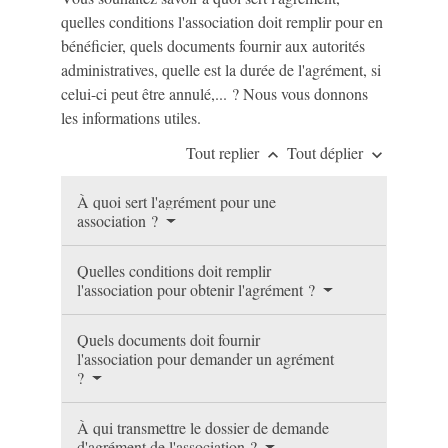
quelles conditions l'association doit remplir pour en
bénéficier, quels documents fournir aux autorités
administratives, quelle est la durée de l'agrément, si
celui-ci peut être annulé,... ? Nous vous donnons
les informations utiles.
Tout replier
Tout déplier
keyboard_arrow_up
keyboard_arrow_down
À quoi sert l'agrément pour une
association ?
Quelles conditions doit remplir
l'association pour obtenir l'agrément ?
Quels documents doit fournir
l'association pour demander un agrément
?
À qui transmettre le dossier de demande
d'agrément de l'association ?