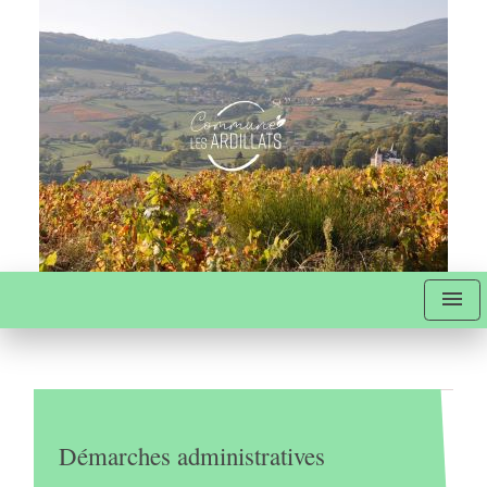
menu
Démarches administratives