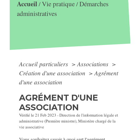
Accueil
Vie pratique
Démarches
/
/
administratives
Accueil particuliers
>
Associations
>
Création d'une association
>
Agrément
d'une association
AGRÉMENT D'UNE
ASSOCIATION
Vérifié le 21 Feb 2023 - Direction de l'information légale et
administrative (Première ministre), Ministère chargé de la
vie associative
Vous souhaitez savoir à quoi sert l'agrément,