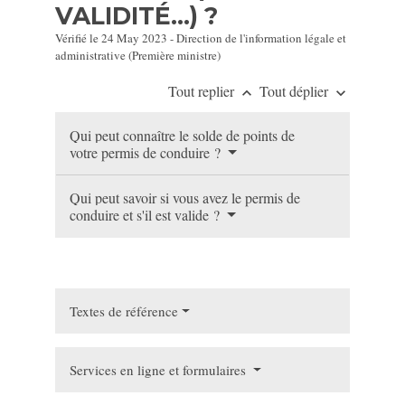
VALIDITÉ...) ?
Vérifié le 24 May 2023 - Direction de l'information légale et
administrative (Première ministre)
Tout replier
Tout déplier
keyboard_arrow_up
keyboard_arrow_down
Qui peut connaître le solde de points de
votre permis de conduire ?
Qui peut savoir si vous avez le permis de
conduire et s'il est valide ?
Textes de référence
Services en ligne et formulaires