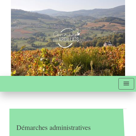
menu
Démarches administratives