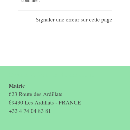
conduire ?
Signaler une erreur sur cette page
Contact & horaires du secrétariat
Mairie
623 Route des Ardillats
69430 Les Ardillats - FRANCE
+33 4 74 04 83 81