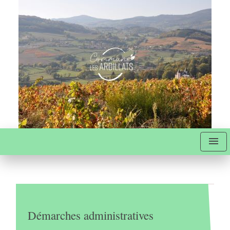
menu
Démarches administratives