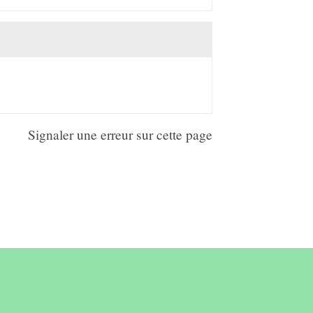
Signaler une erreur sur cette page