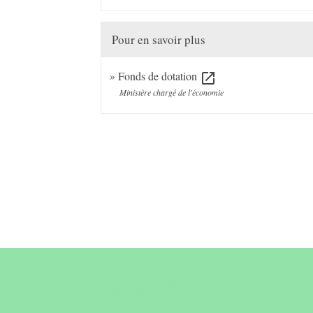
Pour en savoir plus
Fonds de dotation
open_in_new
Ministère chargé de l'économie
Contact &