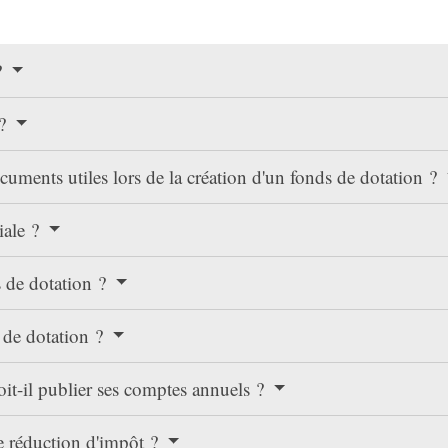
?
 ?
ocuments utiles lors de la création d'un fonds de dotation ?
iale ?
s de dotation ?
s de dotation ?
it-il publier ses comptes annuels ?
ne réduction d'impôt ?