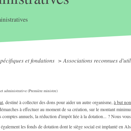
nistratives
spécifiques et fondations
>
Associations reconnues d'util
 et administrative (Première ministre)
at
, destiné à collecter des dons pour aider un autre organisme,
à but non
 démarches à effectuer au moment de sa création, sur le montant minimum
s comptes annuels, la réduction d'impôt liée à la dotation... ? Nous vous 
également les fonds de dotation dont le siège social est implanté en Al