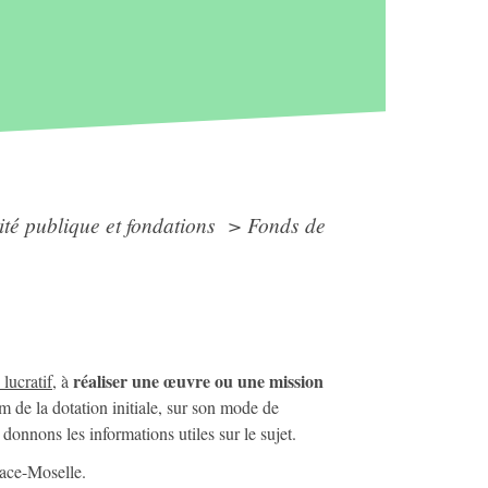
ité publique et fondations
>
Fonds de
réaliser une œuvre ou une mission
 lucratif
, à
 de la dotation initiale, sur son mode de
donnons les informations utiles sur le sujet.
sace-Moselle.