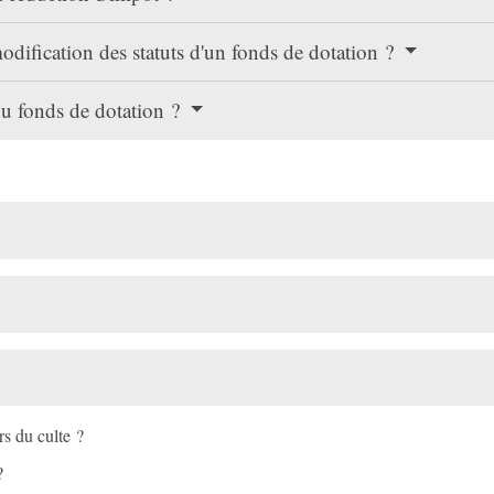
odification des statuts d'un fonds de dotation ?
du fonds de dotation ?
s du culte ?
?