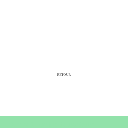
RETOUR
Contact & horaires du secrétariat